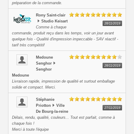
préparation de la commande.
Rony
Saint-clair
Studio Keisart
28/11/2019
Comme à chaque
commande, produit reçu dans les temps, voir un jour avant
quelque fois - Qualité d'impression impeccable - SAV réactif -
tarif très compétitif
Medoune
Senghor
28/11/2019
Senghor
Medoune
Livraison rapide, impression de qualité et surtout emballage
solide et compact. Merci.
Stéphanie
Priotton
Ville
27/11/2019
De Bourg-la-reine
Délais, rendu, qualité, couleurs... Tout est parfait, comme à
chaque fois !
Merci à toute l'équipe