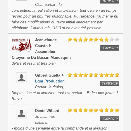
01/10/2019
C'est parfait : la
conception, la réalisation et la livraison, tout cela en un temps
record pour un prix très raisonnable. Vu l'urgence, j'ai même pu
faire des modifications du texte initial directement par
téléphone. J'aurais mis 11/10 si ça avait été possible.
Jean-claude
Cauvin
30/09/2019
Assemblée
Citoyenne Du Bassin Manosquin
délais et résultat très bien
Gilbert
Guetta
Lgm Production
29/09/2019
Parfait: le timing,
l'impression et la livraison. tout est parfait .. Et les prix justes !
Bravo
Denis
Willard
Je suis très
29/09/2019
satisfait :
- moins d’une semaine entre la commande et la livraison