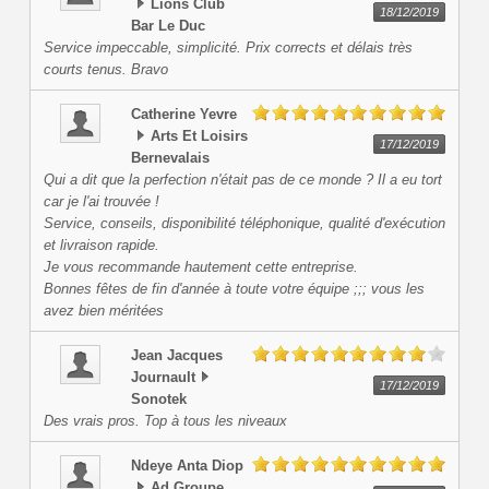
Lions Club
18/12/2019
Bar Le Duc
Service impeccable, simplicité. Prix corrects et délais très
courts tenus. Bravo
Catherine
Yevre
Arts Et Loisirs
17/12/2019
Bernevalais
Qui a dit que la perfection n'était pas de ce monde ? Il a eu tort
car je l'ai trouvée !
Service, conseils, disponibilité téléphonique, qualité d'exécution
et livraison rapide.
Je vous recommande hautement cette entreprise.
Bonnes fêtes de fin d'année à toute votre équipe ;;; vous les
avez bien méritées
Jean Jacques
Journault
17/12/2019
Sonotek
Des vrais pros. Top à tous les niveaux
Ndeye Anta
Diop
Ad Groupe