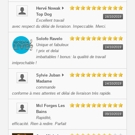
Hervé
Nowak
Top Dog
16/10/2019
Excellent travail
avec respect du délai de livraison. Impeccable. Merci.
Solofo
Ravelo
Unique et fabuleux
14/10/2019
! prix et delai
imbattables ! bonus: la qualité de travail
irréprochable !
Sylvie
Juban
Madame
14/10/2019
commande
conforme à mes attentes et délai de livraison très rapide.
Mcl Forges Les
Bains
09/10/2019
Rapidité,
efficacité. Rien à redire. Parfait