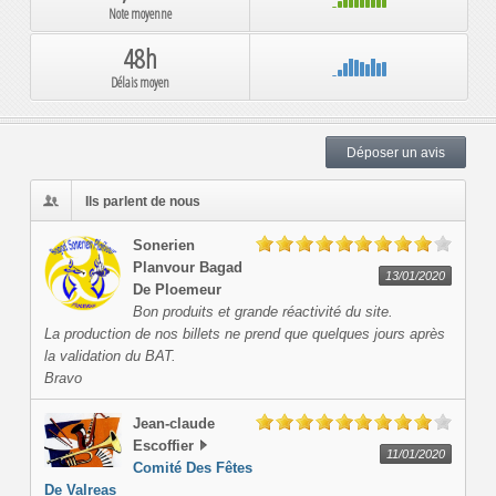
Note moyenne
48h
Délais moyen
Déposer un avis
Ils parlent de nous
Sonerien
Planvour
Bagad
13/01/2020
De Ploemeur
Bon produits et grande réactivité du site.
La production de nos billets ne prend que quelques jours après
la validation du BAT.
Bravo
Jean-claude
Escoffier
11/01/2020
Comité Des Fêtes
De Valreas