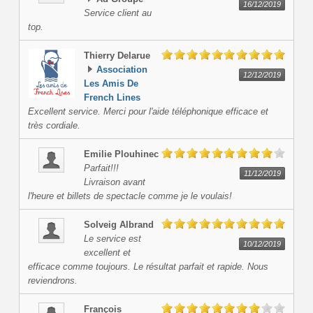
16/12/2019
Service client au
top.
Thierry
Delarue
Association
12/12/2019
Les Amis De
French Lines
Excellent service. Merci pour l'aide téléphonique efficace et
très cordiale.
Emilie
Plouhinec
Parfait!!!
11/12/2019
Livraison avant
l'heure et billets de spectacle comme je le voulais!
Solveig
Albrand
Le service est
10/12/2019
excellent et
efficace comme toujours. Le résultat parfait et rapide. Nous
reviendrons.
François