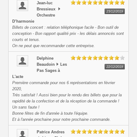
Jean-luc
Bressieux
23/12/2019
Orchestre
D’harmonie
Billets de concert : relation téléphonique facile - Bon outil de
conception - Bon rapport qualité prix - les délais annoncés sont
courts et tenus.
On ne peut que recommander cette entreprise.
Delphine
Beaudoin
Les
22/12/2019
Pas Sages à
L'acte
Première commande pour nos 6 représentations en février
2020,
Très satisfait ! Aussi bien pour le rendu des billets que pour la
rapidité de la confection et de la réception de la commande !
Un sans faute !
Bonne fêtes de fin d'année à toute l'équipe.
Et à l'année prochaine pour notre prochaine commande.
Patrice
Andres