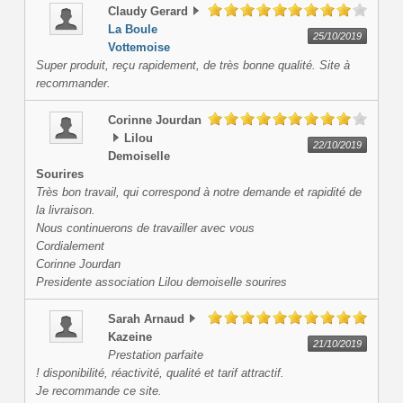
Claudy
Gerard
La Boule
25/10/2019
Vottemoise
Super produit, reçu rapidement, de très bonne qualité. Site à
recommander.
Corinne
Jourdan
Lilou
22/10/2019
Demoiselle
Sourires
Très bon travail, qui correspond à notre demande et rapidité de
la livraison.
Nous continuerons de travailler avec vous
Cordialement
Corinne Jourdan
Presidente association Lilou demoiselle sourires
Sarah
Arnaud
Kazeine
21/10/2019
Prestation parfaite
! disponibilité, réactivité, qualité et tarif attractif.
Je recommande ce site.