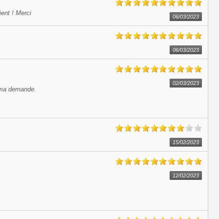
lient ! Merci
06/03/2023
06/03/2023
02/03/2023
 ma demande.
15/02/2023
12/02/2023