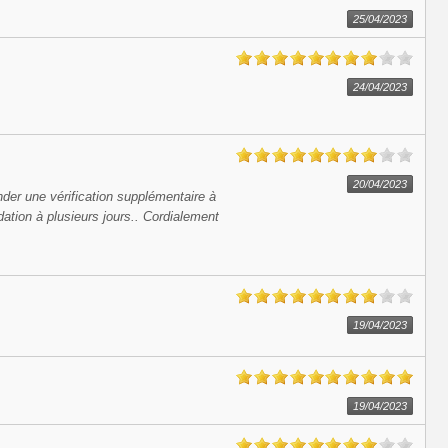
25/04/2023
24/04/2023
20/04/2023
mander une vérification supplémentaire à
dation à plusieurs jours.. Cordialement
19/04/2023
19/04/2023