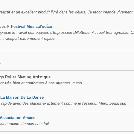
réactif et un excellent produit livré dans les délais. Je recommande vivement.
ues
Festival Musical'ocÉan
récié le travail des équipes d'Impression Billetterie. Accueil très agréable.
d. Transport extrêmement rapide.
e
gs Roller Skating Artistique
nt très bien et conformes à nos attentes. merci
La Maison De La Danse
r rapide avec des places exactement comme je l'espérai. Merci beaucoup
Association Amacs
aison rapide. Je suis satisfait.