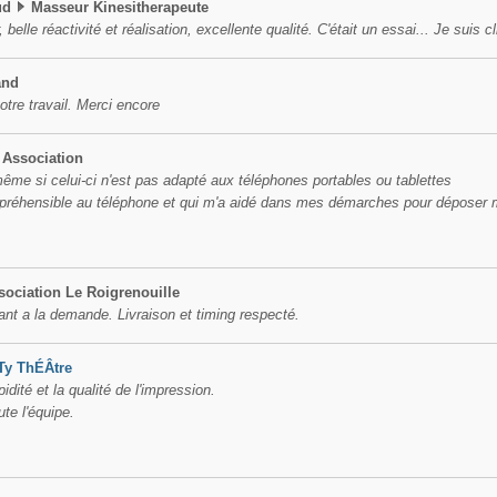
ud
Masseur Kinesitherapeute
r, belle réactivité et réalisation, excellente qualité. C'était un essai... Je suis c
and
votre travail. Merci encore
Association
 même si celui-ci n'est pas adapté aux téléphones portables ou tablettes
préhensible au téléphone et qui m'a aidé dans mes démarches pour déposer
sociation Le Roigrenouille
ant a la demande. Livraison et timing respecté.
Ty ThÉÂtre
idité et la qualité de l'impression.
te l'équipe.