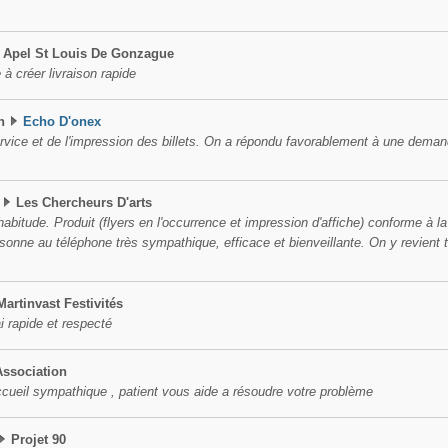
Apel St Louis De Gonzague
à créer livraison rapide
n
Echo D'onex
ervice et de l'impression des billets. On a répondu favorablement à une demand
Les Chercheurs D'arts
abitude. Produit (flyers en l'occurrence et impression d'affiche) conforme à l
rsonne au téléphone très sympathique, efficace et bienveillante. On y revien
Martinvast Festivités
ai rapide et respecté
Association
Accueil sympathique , patient vous aide a résoudre votre problème
Projet 90