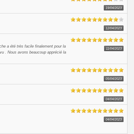
19/04/2023
12/04/2023
e a été très facile finalement pour la
11/04/2023
révu . Nous avons beaucoup apprécié la
05/04/2023
04/04/2023
04/04/2023