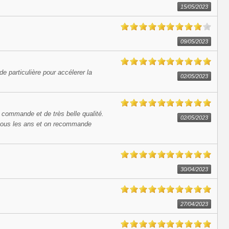
15/05/2023
09/05/2023
e particulière pour accélerer la
02/05/2023
a commande et de très belle qualité.
02/05/2023
t tous les ans et on recommande
30/04/2023
27/04/2023