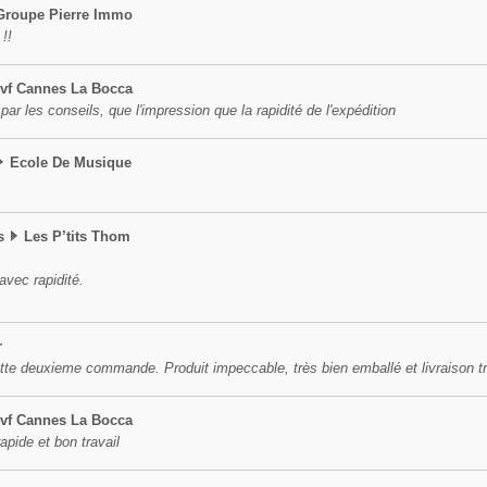
Groupe Pierre Immo
 !!
vf Cannes La Bocca
 par les conseils, que l'impression que la rapidité de l'expédition
Ecole De Musique
s
Les P’tits Thom
vec rapidité.
r
cette deuxieme commande. Produit impeccable, très bien emballé et livraison t
vf Cannes La Bocca
apide et bon travail