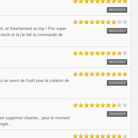
08/02/2023
té, et franchement au top ! Prix super
08/02/2023
tacle et là j'ai fait la commande de
06/02/2023
 se servir de l'outil pour la création de
02/02/2023
29/01/2023
t en supprimer d'autres ; pour le moment
ègle...